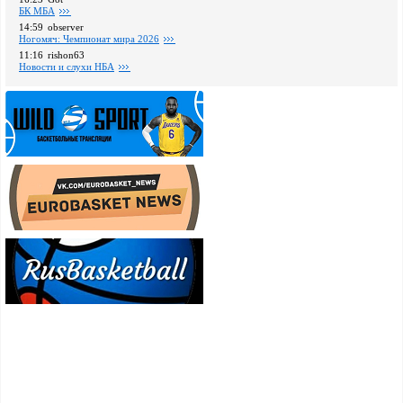
БК МБА
14:59
observer
Ногомяч: Чемпионат мира 2026
11:16
rishon63
Новости и слухи НБА