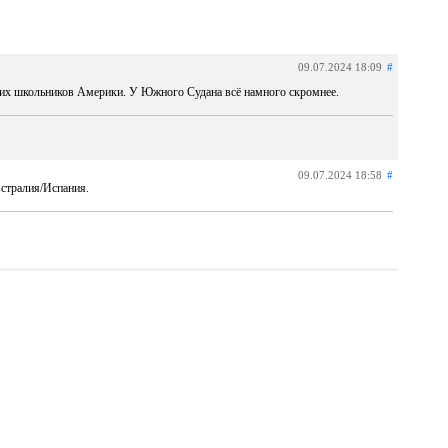
09.07.2024 18:09
#
ших школьников Америки. У Южного Судана всё намного скромнее.
09.07.2024 18:58
#
встралия/Испания.