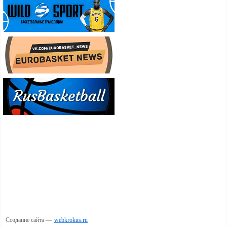
Создание сайта —
webkrokus.ru