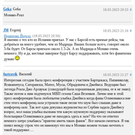
Geka
Geka
18.05.2023 20:53
#
Монако-Реал
JM
Evgenij
18.05.2023 21:10
#
Принтезис Йоргос
(18.05.2023 20:50)
Я именно о тех кто из Испании приехал. У нас с Барсой есть прямые рейсы, так
добраться на много удобнее, чем из Мадрида. Ваших больше всего, говорят около
5-6к будет. От Барсы приехало около 1.5-2к. А из Мадрида и Монако очень
немного. Ну и да, местные наверное будут Барсу поддерживать, хотя без фанатизма
думаю
furtcovik
Василий
18.05.2023 21:27
#
Интересная сегодня была пресс-конференция с участием Бартцокаса, Папаниколау,
Ясикявичуса, Саторански, Матео, Мусы, Обрадовича и Джеймса. Ведущим был
легенда Реала Джо Арлаукас (соведущей была хорошенькая девушка, ее я не знаю).
Также потом к ним подтянулся МВП сезона Саша Везенков. Лично мне в этой
пресс-конференции была любопытна улыбка Джеймса когда фаны Олимпиакоса вне
стен этого конференц-зала устроили такие песни что шум был слышан даже в
конференц-зале. Так вот одна девушка журналистка из Сербии задала Джеймсу
вопрос, мол ваша улыбка вызвана тем какую шумовую поддержку оказывают
болельщики Олимпиакоса даже не находясь здесь в зале? На что он ответил
немного хитро улыбаясь:"приятно иметь таких фанов". Все начали смеяться. Я так
понял между строк что он намекнул что мы в Монако можем только мечтать о
такой поддержке.....