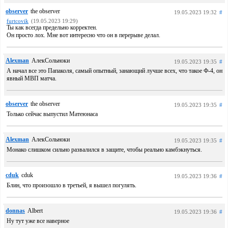
observer
the observer
19.05.2023 19:32
#
furtcovik
(19.05.2023 19:29)
Ты как всегда предельно корректен.
Он просто лох. Мне вот интересно что он в перерыве делал.
Alexman
АлекСольноки
19.05.2023 19:35
#
А начал все это Папаколя, самый опытный, занающий лучше всех, что такое Ф-4, он
явный МВП матча.
observer
the observer
19.05.2023 19:35
#
Только сейчас выпустил Матеюнаса
Alexman
АлекСольноки
19.05.2023 19:35
#
Монако слишком сильно развалился в защите, чтобы реально камбэкнуться.
cduk
cduk
19.05.2023 19:36
#
Блин, что произошло в третьей, я вышел погулять.
donnas
Albert
19.05.2023 19:36
#
Ну тут уже все наверное