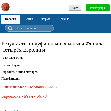
Войти
Регистрация
Новости
Статьи
Форум
Правила
Результаты полуфинальных матчей Финала
Четырёх Евролиги
19.05.2023 23:00
Литва, Каунас.
Евролига, Финал Четырёх.
Полуфиналы.
Олимпиакос
- Монако -
76:62
Барселона -
Реал
-
66:78