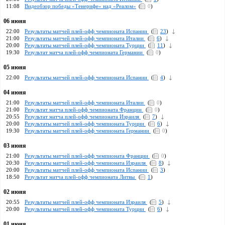
11:08
Видеобзор победы «Тенерифе» над «Реалом»
(
0
)
06 июня
22:00
Результаты матчей плей-офф чемпионата Испании
(
23
)
21:00
Результаты матчей плей-офф чемпионата Италии
(
6
)
20:00
Результаты матчей плей-офф чемпионата Турции
(
11
)
19:30
Результат матча плей-офф чемпионата Германии
(
0
)
05 июня
22:00
Pезультаты матчей плей-офф чемпионата Испании
(
4
)
04 июня
21:00
Результаты матчей плей-офф чемпионата Италии
(
0
)
21:00
Результат матча плей-офф чемпионата Франции
(
0
)
20:55
Результат матча плей-офф чемпионата Израиля
(
7
)
20:00
Pезультаты матчей плей-офф чемпионата Турции
(
6
)
19:30
Результаты матчей плей-офф чемпионата Германии
(
0
)
03 июня
21:00
Результаты матчей плей-офф чемпионата Франции
(
0
)
20:30
Pезультаты матчей плей-офф чемпионата Израиля
(
8
)
20:00
Pезультаты матчей плей-офф чемпионата Испании
(
3
)
18:50
Pезультат матча плей-офф чемпионата Литвы
(
1
)
02 июня
20:55
Результаты матчей плей-офф чемпионата Израиля
(
5
)
20:00
Результаты матчей плей-офф чемпионата Турции
(
6
)
01 июня