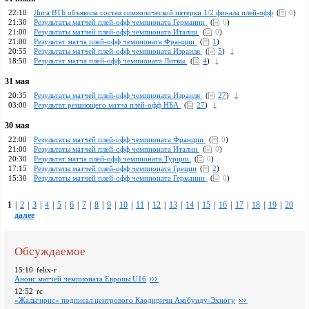
22:10
Лига ВТБ объявила состав символической пятерки 1/2 финала плей-офф
(
0
)
21:30
Результаты матчей плей-офф чемпионата Германии
(
0
)
21:00
Pезультаты матчей плей-офф чемпионата Италии
(
0
)
21:00
Результат матча плей-офф чемпионата Франции
(
1
)
20:55
Результаты матчей плей-офф чемпионата Израиля
(
5
)
18:50
Результат матча плей-офф чемпионата Литвы
(
4
)
31 мая
20:35
Результаты матчей плей-офф чемпионата Израиля
(
27
)
03:00
Результат решающего матча плей-офф НБА
(
27
)
30 мая
22:00
Результаты матчей плей-офф чемпионата Франции
(
0
)
21:00
Результаты матчей плей-офф чемпионата Италии
(
0
)
20:30
Результат матча плей-офф чемпионата Турции
(
0
)
17:15
Результаты матчей плей-офф чемпионата Греции
(
2
)
15:30
Результаты матчей плей-офф чемпионата Германии
(
0
)
1
|
2
|
3
|
4
|
5
|
6
|
7
|
8
|
9
|
10
|
11
|
12
|
13
|
14
|
15
|
16
|
17
|
18
|
19
|
20
далее
Обсуждаемое
15:10
felix-r
Анонс матчей чемпионата Европы U16
12:52
rc
«Жальгирис» подписал центрового Каодиричи Акобунду-Эхиогу