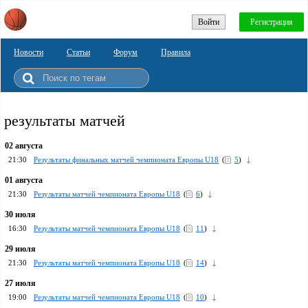
Войти
Регистрация
Новости
Статьи
Форум
Правила
результаты матчей
02 августа
21:30
Pезультаты финальных матчей чемпионата Европы U18
(
5
)
01 августа
21:30
Pезультаты матчей чемпионата Европы U18
(
6
)
30 июля
16:30
Peзультаты матчей чемпионата Европы U18
(
11
)
29 июля
21:30
Результаты матчей чемпионата Европы U18
(
14
)
27 июля
19:00
Pезультаты матчей чемпионата Европы U18
(
10
)