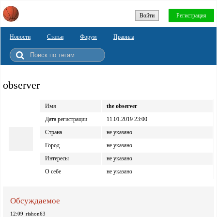
Войти
Регистрация
Новости
Статьи
Форум
Правила
observer
Имя
the observer
Дата регистрации
11.01.2019 23:00
Страна
не указано
Город
не указано
Интересы
не указано
О себе
не указано
Обсуждаемое
12:09
rishon63