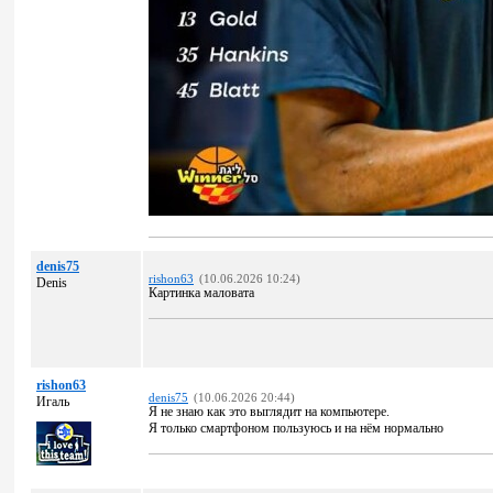
denis75
rishon63
(10.06.2026 10:24)
Denis
Картинка маловата
rishon63
denis75
(10.06.2026 20:44)
Игаль
Я не знаю как это выглядит на компьютере.
Я только смартфоном пользуюсь и на нём нормально