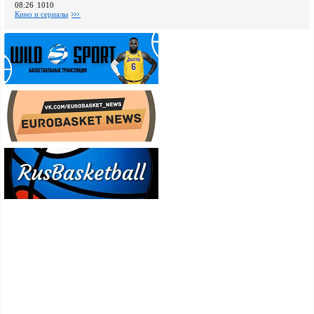
08:26
1010
Кино и сериалы