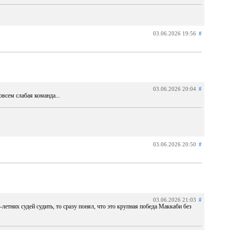
03.06.2026 19:56
#
03.06.2026 20:04
#
всем слабая команда...
03.06.2026 20:50
#
03.06.2026 21:03
#
-летних судей судить, то сразу понял, что это крупная победа Маккаби без