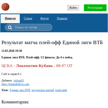
Войти
Регистрация
Новости
Статьи
Форум
Правила
Результат матча плей-офф Единой лиги ВТБ
12.05.2026 19:30
Единая лига ВТБ. Плей-офф. 1/2 финала. До 4-х побед.
ЦСКА -
Локомотив
-
Кубань
- 88:97 ОТ
Счёт в серии 0-1
Добавил:
rishon63
https://basketball.ru.com
Теги:
Единая лига ВТБ
результаты матчей
плей-офф
Комментарии: