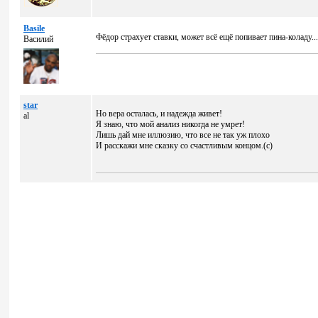
Basile
Фёдор страхует ставки, может всё ещё попивает пина-коладу...
Василий
star
Но вера осталась, и надежда живет!
al
Я знаю, что мой анализ никогда не умрет!
Лишь дай мне иллюзию, что все не так уж плохо
И расскажи мне сказку со счастливым концом.(с)