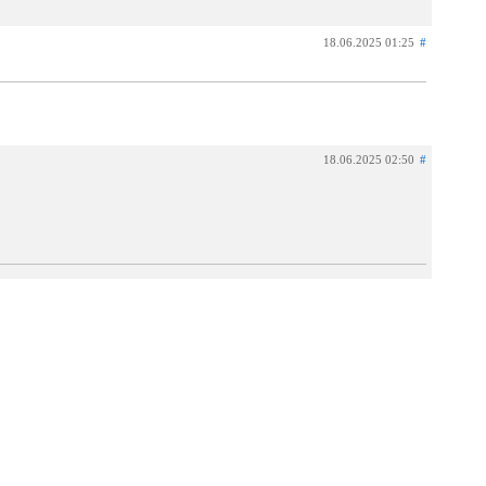
18.06.2025 01:25
#
18.06.2025 02:50
#