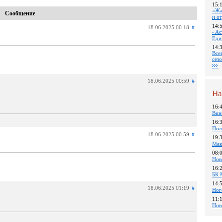
15:
«Жа
Сообщение
и о
14:
18.06.2025 00:18
#
«Ас
Еди
14:
Все
сез
18.06.2025 00:59
#
На
16:
Вин
16:
Пол
18.06.2025 00:59
#
19:
Мак
08:
Нов
16:
БК 
14:
18.06.2025 01:19
#
Ног
11:
Нов