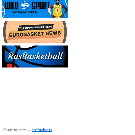
Создание сайта —
webkrokus.ru