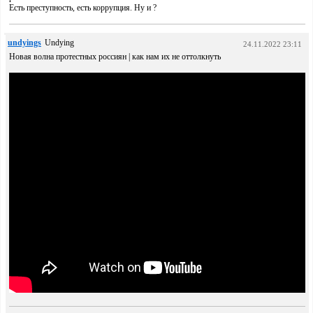
Есть преступность, есть коррупция. Ну и ?
undyings
Undying
24.11.2022 23:11
Новая волна протестных россиян | как нам их не оттолкнуть