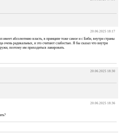
20.06.2025 18:17
мп имеет абсолютнию власть, в принципе тоже самое и с Биби, внутри страны
а очень радикальных, и это считают слабостью. Я бы сказал что внутри
ружи, поэтому им приходиться лавировать.
20.06.2025 18:30
20.06.2025 18:36
ать?