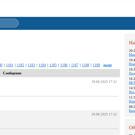
На
20:
Мак
19:
Нов
80
|
1181
|
1182
|
1183
|
1184
|
1185
|
1186
|
1187
|
1188
|
1189
далее
16:
Сообщение
Пол
16:
20.06.2025 17:12
БК 
14:
Ног
11:
Нов
08:
Кин
20.06.2025 17:12
Об