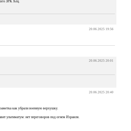
кого ЗРК Хец.
20.06.2025 19:56
20.06.2025 20:01
20.06.2025 20:40
-заметка как убрали военную верхушку.
вит ультиматум: нет переговоров под огнем Израиля.