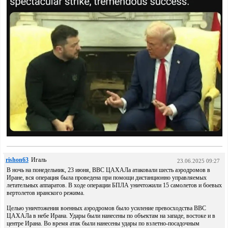
rishon63
Игаль
23.06.2025 09:27
В ночь на понедельник, 23 июня, ВВС ЦАХАЛа атаковали шесть аэродромов в
Иране, вся операция была проведена при помощи дистанционно управляемых
летательных аппаратов. В ходе операции БПЛА уничтожили 15 самолетов и боевых
вертолетов иранского режима.
Целью уничтожения военных аэродромов было усиление превосходства ВВС
ЦАХАЛа в небе Ирана. Удары были нанесены по объектам на западе, востоке и в
центре Ирана. Во время атак были нанесены удары по взлетно-посадочным