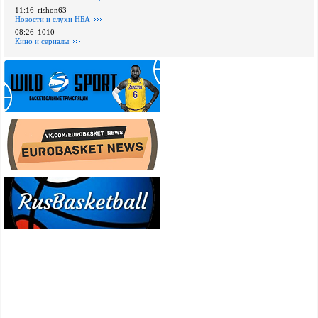
11:16
rishon63
Новости и слухи НБА
08:26
1010
Кино и сериалы