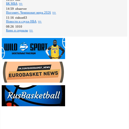
БК МБА
14:59
observer
Ногомяч: Чемпионат мира 2026
11:16
rishon63
Новости и слухи НБА
08:26
1010
Кино и сериалы