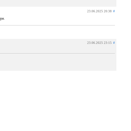
23.06.2025 20:38
#
ри.
23.06.2025 23:15
#