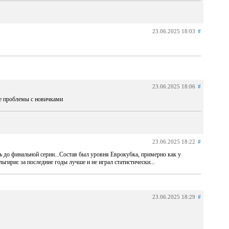
23.06.2025 18:03
#
23.06.2025 18:06
#
ые проблемы с новичками
23.06.2025 18:22
#
ть до финальной серии...Состав был уровня Еврокубка, примерно как у
гирис за последние годы лучше и не играл статистически...
23.06.2025 18:29
#