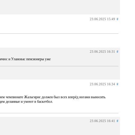
23.06.2025 15:49
#
23.06.2025 16:31
#
вичюс и Улановас пенсионеры уже
23.06.2025 16:34
#
ннем чемпионате Жальгирис должен был всех вперёд ногами выносить.
цем деланные и умеют в баскетбол.
23.06.2025 16:41
#