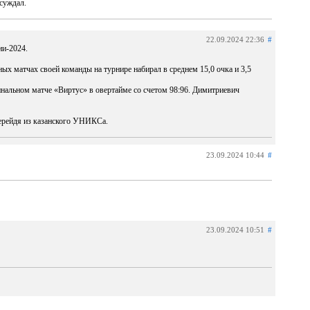
суждал.
22.09.2024 22:36
#
и-2024.
 матчах своей команды на турнире набирал в среднем 15,0 очка и 3,5
нальном матче «Виртус» в овертайме со счетом 98:96. Димитриевич
ерейдя из казанского УНИКСа.
23.09.2024 10:44
#
23.09.2024 10:51
#