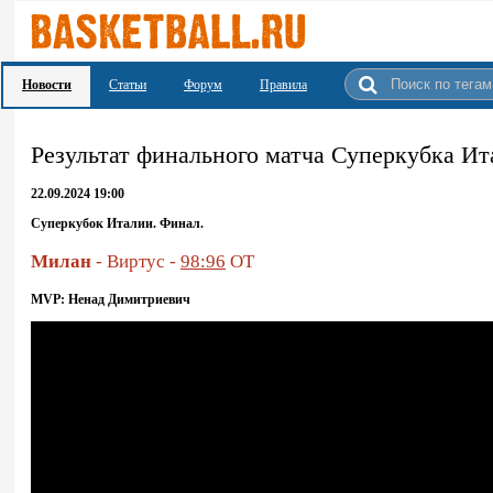
Новости
Статьи
Форум
Правила
Результат финального матча Суперкубка Ит
22.09.2024 19:00
Суперкубок Италии. Финал.
Милан
- Виртус -
98:96
OT
MVP: Ненад Димитриевич