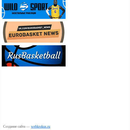
Создание сайта —
webkrokus.ru