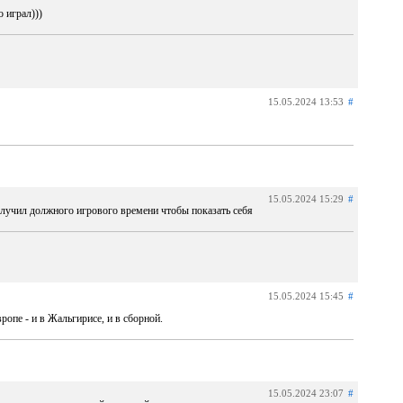
 играл)))
15.05.2024 13:53
#
15.05.2024 15:29
#
получил должного игрового времени чтобы показать себя
15.05.2024 15:45
#
опе - и в Жальгирисе, и в сборной.
15.05.2024 23:07
#