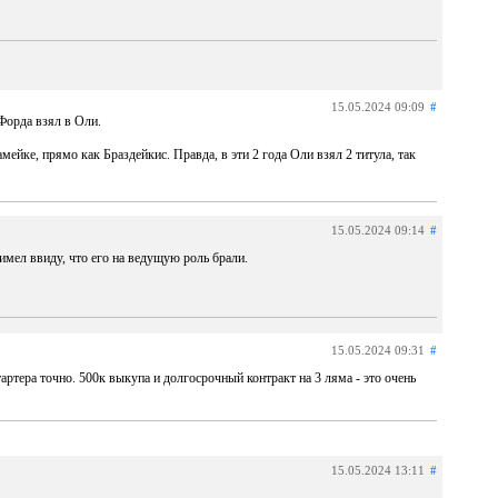
15.05.2024 09:09
#
Форда взял в Оли.
мейке, прямо как Браздейкис. Правда, в эти 2 года Оли взял 2 титула, так
15.05.2024 09:14
#
 имел ввиду, что его на ведущую роль брали.
15.05.2024 09:31
#
тартера точно. 500к выкупа и долгосрочный контракт на 3 ляма - это очень
15.05.2024 13:11
#