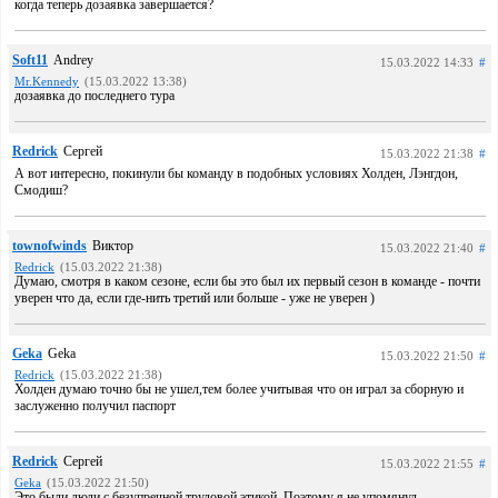
когда теперь дозаявка завершается?
Soft11
Andrey
15.03.2022 14:33
#
Mr.Kennedy
(15.03.2022 13:38)
дозаявка до последнего тура
Redrick
Сергей
15.03.2022 21:38
#
А вот интересно, покинули бы команду в подобных условиях Холден, Лэнгдон,
Смодиш?
townofwinds
Виктор
15.03.2022 21:40
#
Redrick
(15.03.2022 21:38)
Думаю, смотря в каком сезоне, если бы это был их первый сезон в команде - почти
уверен что да, если где-нить третий или больше - уже не уверен )
Geka
Geka
15.03.2022 21:50
#
Redrick
(15.03.2022 21:38)
Холден думаю точно бы не ушел,тем более учитывая что он играл за сборную и
заслуженно получил паспорт
Redrick
Сергей
15.03.2022 21:55
#
Geka
(15.03.2022 21:50)
Это были люди с безупречной трудовой этикой. Поэтому я не упомянул