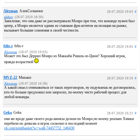
Alexman
АлекСольноки
28.07.2020 19:03
#
alshev
(28.07.2020 18:30)
Заявление, что они даже не рассматривали Монро при том, что команде нужен был
центр, а Монро является одним из главным фри-агентов на позиции на рынке,
вызывает большие сомнения в своей честности.
felix-r
felix-r
28.07.2020 19:05
#
Alexman
(28.07.2020 19:03)
Может это был Деррил Монро из Маккаби Ришон-ле-Цион? Хороший игрок,
правда возрастной
MVZ-22
Михаил
28.07.2020 19:19
#
Alexman
(28.07.2020 16:38)
А какой смысл отнекиваться от таких переговоров, ну подумаешь не договорились,
кто-то больше предложил или запросил, по-моему чисто рабочий процесс для
любой команды.
Geka
Geka
28.07.2020 19:21
#
они же вроде даже своего рода анонсы делали по Монро,по моему реально Химки
перебили по деньгам и игрок соскочил в последний момент
vk.com/zenitbasket?w=wall-74457752_146430