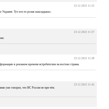
23.12.2022 11:22
ые Украине. Тут кто-то ролик выкладывал..
23.12.2022 11:37
ине.
23.12.2022 11:38
нформацию в реальном времени истребителям на востоке страны.
23.12.2022 11:42
ания уже говорил, что ВС России не при чём.