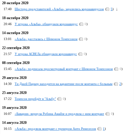
20 октября 2020
17:40
Шестеро представителей «Альбы» заразились коронавирусом
(
5
)
18 октября 2020
20:46
У игрока «Альбы» обнаружен коронавирус
(
0
)
14 октября 2020
13:01
«Альба» рассталась с Шевоном Томпсоном
(
0
)
22 сентября 2020
21:57
У игрока АСВЕЛа обнаружен коронавирус
(
0
)
08 сентября 2020
15:45
«Альба» подписала просмотровый контракт с Шевоном Томпсоном
(
0
)
29 августа 2020
14:30
Ти Джей Паркер находится на карантине после контакта с больным
(
2
)
25 августа 2020
17:22
Томпсон перейдёт в "Альбу"
(
0
)
19 августа 2020
16:07
«Бавария» вернула Робина Амайзе и продлила с ним контракт
(
0
)
14 августа 2020
16:15
«Альба» продлила контракт с тренером Аито Ренесесом
(
1
)