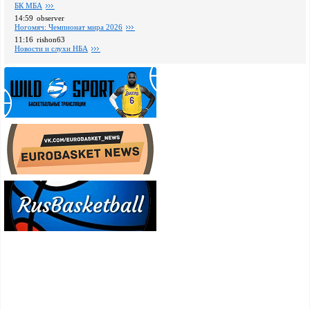
БК МБА
14:59
observer
Ногомяч: Чемпионат мира 2026
11:16
rishon63
Новости и слухи НБА