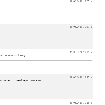
19.06.2020 19:05
#
19.06.2020 19:11
#
19.06.2020 19:19
#
л, на зависть Носову.
19.06.2020 19:25
#
м матче. По такой игре очень много.
19.06.2020 19:28
#