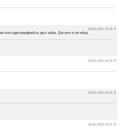
19.06.2020 19:28
#
н хоть один штрафной из двух забил. Для него и это мЬед.
19.06.2020 19:29
#
19.06.2020 19:30
#
19.06.2020 19:31
#