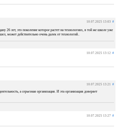
10.07.2025 13:03
#
ану 26 лет, это поколение которое растет на технологиях, в той же школе уже
шел, может действительно очень далек от технологий..
10.07.2025 13:12
#
10.07.2025 13:21
#
еятельность, а серьезная организация. И эта организация доверяет
10.07.2025 13:27
#