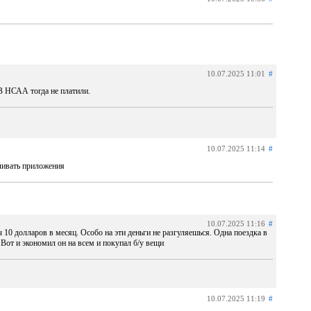
10.07.2025 11:01
#
В НСАА тогда не платили.
10.07.2025 11:14
#
вливать приложения
10.07.2025 11:16
#
10 долларов в месяц. Особо на эти деньги не разгуляешься. Одна поездка в
 Вот и экономил он на всем и покупал б/у вещи
10.07.2025 11:19
#