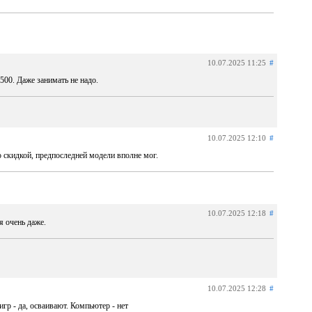
10.07.2025 11:25
#
500. Даже занимать не надо.
10.07.2025 12:10
#
о скидкой, предпоследней модели вполне мог.
10.07.2025 12:18
#
я очень даже.
10.07.2025 12:28
#
гр - да, осваивают. Компьютер - нет