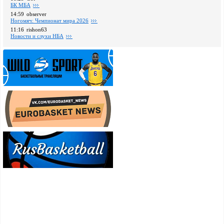
БК МБА
14:59
observer
Ногомяч: Чемпионат мира 2026
11:16
rishon63
Новости и слухи НБА