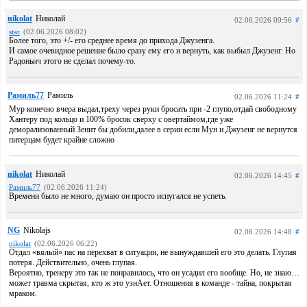
nikolat
Николай
02.06.2026 09:56
#
star
(02.06.2026 08:02)
Более того, это +/- его среднее время до прихода Джузенга.
И самое очевидное решение было сразу ему его и вернуть, как выбыл Джузенг. Но
Радоньич этого не сделал почему-то.
Рамиль77
Рамиль
02.06.2026 11:24
#
Мур конечно вчера выдал,треху через руки бросать при -2 глупо,отдай свободному
Хантеру под кольцо и 100% бросок сверху с овертаймом,где уже
деморализованный Зенит бы добили,далее в серии если Мун и Джузенг не вернутся
питерцам будет крайне сложно
nikolat
Николай
02.06.2026 14:45
#
Рамиль77
(02.06.2026 11:24)
Времени было не много, думаю он просто испугался не успеть.
NG
Nikolajs
02.06.2026 14:48
#
nikolat
(02.06.2026 06:22)
Отдал «вялый» пас на перехват в ситуации, не вынуждавшей его это делать. Глупая
потеря. Действительно, очень глупая.
Вероятно, тренеру это так не понравилось, что он усадил его вообще. Но, не знаю…
может травма скрытая, кто ж это узнАет. Отношения в команде - тайна, покрытая
мраком.