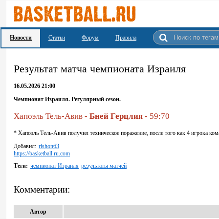
Новости
Статьи
Форум
Правила
Pезультат матча чемпионата Израиля
16.05.2026 21:00
Чемпионат Израиля. Регулярный сезон.
Хапоэль Тель-Авив -
Бней Герцлия
- 59:70
* Хапоэль Тель-Авив получил техническое поражение, после того как 4 игрока ком
Добавил:
rishon63
https://basketball.ru.com
Теги:
чемпионат Израиля
результаты матчей
Комментарии:
Автор