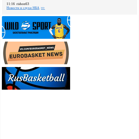
11:16
rishon63
Новости и слухи НБА