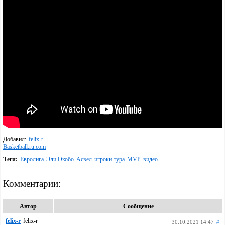
Добавил:
felix-r
Basketball.ru.com
Теги:
Евролига
Эли Окобо
Асвел
игроки тура
MVP
видео
Комментарии:
Автор
Сообщение
felix-r
felix-r
30.10.2021 14:47
#