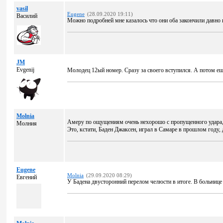
vasil
Eugene
(28.09.2020 19:11)
Василий
Можно подробней мне казалось что они оба закончили давно 
JM
Evgenij
Молодец 12ый номер. Сразу за своего вступился. А потом ещ
Molnia
Амеру по ощущениям очень нехорошо с пропущенного удара, 
Молния
Это, кстати, Баден Джаксен, играл в Самаре в прошлом году,
Eugene
Molnia
(29.09.2020 08:29)
Евгений
У Бадена двусторонний перелом челюсти в итоге. В больнице