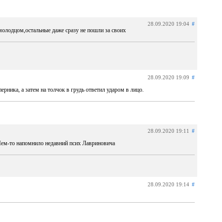
28.09.2020 19:04
#
 молодцом,остальные даже сразу не пошли за своих
28.09.2020 19:09
#
ерника, а затем на толчок в грудь ответил ударом в лицо.
28.09.2020 19:11
#
 Чем-то напомнило недавний псих Лавриновича
28.09.2020 19:14
#