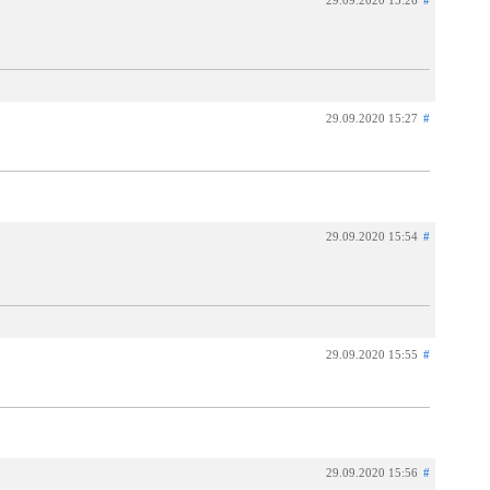
29.09.2020 15:26
#
29.09.2020 15:27
#
29.09.2020 15:54
#
29.09.2020 15:55
#
29.09.2020 15:56
#