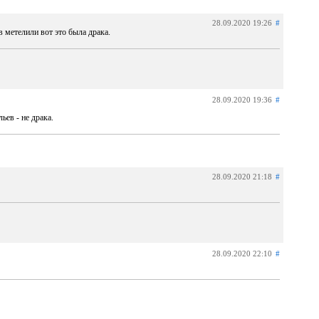
28.09.2020 19:26
#
в метелили вот это была драка.
28.09.2020 19:36
#
ьев - не драка.
28.09.2020 21:18
#
28.09.2020 22:10
#