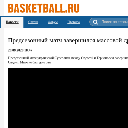
Новости
Статьи
Форум
Правила
Предсезонный матч завершился массовой др
28.09.2020 18:47
Предсезонный матч украинской Суперлиги между Одессой и Тернополем завершил
Сандул. Матч не был доигран.