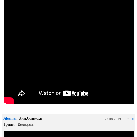
Alexman
АлекСольноки
27.08.2019 10:35
#
Греция - Венесуэла