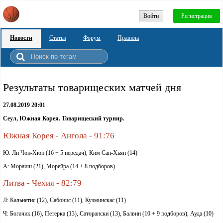
Войти
Регистрация
Новости
Статьи
Форум
Правила
Результаты товарищеских матчей дня
27.08.2019 20:01
Сеул, Южная Корея. Товарищеский турнир.
Южная Корея - Ангола - 91:76
Ю: Ли Чон-Хюн (16 + 5 передач), Ким Сан-Хьян (14)
А: Мораиш (21), Морейра (14 + 8 подборов)
Литва - Чехия - 82:79
Л: Кальнетис (12), Сабонис (11), Кузминскас (11)
Ч: Богачик (16), Петерка (13), Саторански (13), Балвин (10 + 9 подборов), Ауда (10)