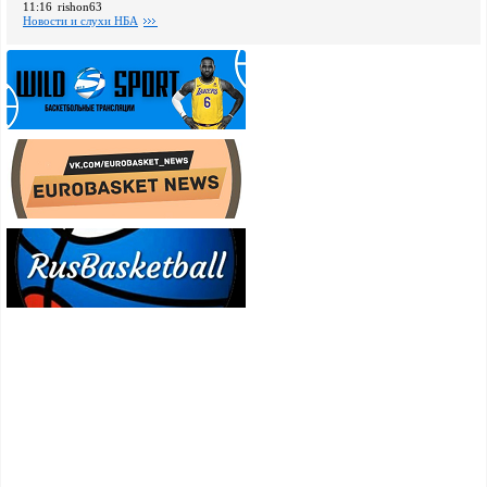
11:16
rishon63
Новости и слухи НБА