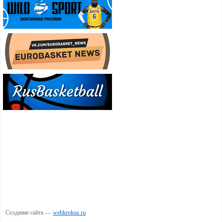
Создание сайта —
webkrokus.ru