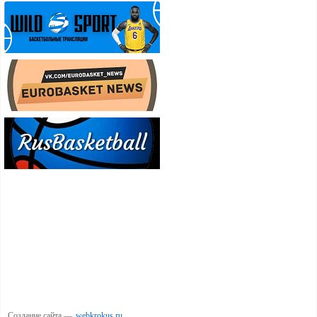
Создание сайта —
webkrokus.ru