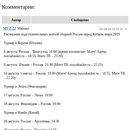
Комментарии:
Автор
Сообщение
MVZ-22
Михаил
08.08.2019 10:41
#
Расписание подготовительных матчей сборной России перед Кубком мира-2019
Турнир в Вероне (Италия)
8 августа. Россия – Венесуэла. 19.00 (время московское; Матч! Арена,
russiabasket.ru – 18.55. Матч ТВ – 23.20).
9 августа. Италия – Россия. 21.30 (Матч ТВ, russiabasket.ru – 21.25).
10 августа. Сенегал – Россия. 19.00 (Матч! Арена, russiabasket.ru – 18.55, Матч ТВ
– 21.20).
Турнир в Эспоо (Финляндия)
17 августа. Россия – Литва. 19.00
18 августа. Финляндия – Россия. 19.00
Турнир в Нинбо (Китай)
26 августа. Россия – Аргентина. 14.30