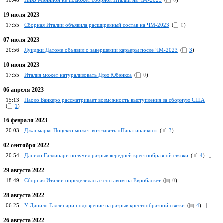
18:48
Нико Мэннион не поможет сборной Италии на ЧМ-2023
(
0
)
19 июля 2023
17:55
Сборная Италии объявила расширенный состав на ЧМ-2023
(
0
)
07 июля 2023
20:56
Луиджи Датоме объявил о завершении карьеры после ЧМ-2023
(
3
)
10 июня 2023
17:55
Италия может натурализовать Дрю Юбэнкса
(
0
)
06 апреля 2023
15:13
Паоло Банкеро рассматривает возможность выступления за сборную США
(
1
)
16 февраля 2023
20:03
Джанмарко Поцекко может возглавить «Панатинаикос»
(
3
)
02 сентября 2022
20:54
Данило Галлинари получил разрыв передней крестообразной связки
(
4
)
29 августа 2022
18:49
Сборная Италии определилась с составом на Евробаскет
(
0
)
28 августа 2022
06:25
У Данило Галлинари подозрение на разрыв крестообразной связки
(
4
)
26 августа 2022