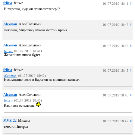
felix-r
felix-r
01.07.2019 18:41
#
Интересно, куда он причалит теперь?
Alexman
АлекСольноки
01.07.2019 18:42
#
Логично, Миротичу нужно место и время.
Alexman
АлекСольноки
01.07.2019 18:42
#
felix-r
(01.07.2019 18:41)
Желающих много будет.
felix-r
felix-r
01.07.2019 18:45
#
Alexman
(01.07.2019 18:42)
Несомненно, хотя в Барсе он не слишком зажигал.
Alexman
АлекСольноки
01.07.2019 18:46
#
felix-r
(01.07.2019 18:45)
Как и все остальные.
MVZ-22
Михаил
01.07.2019 18:47
#
вместо Питерса