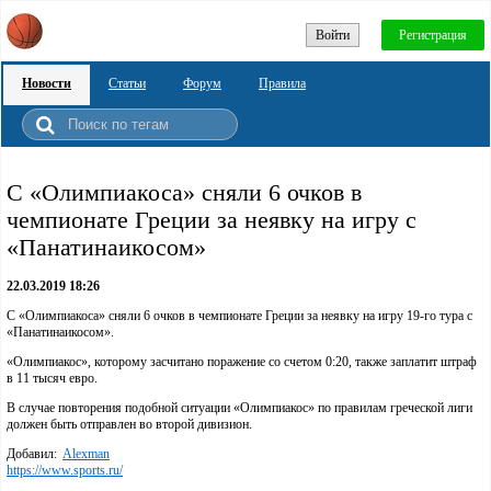
Войти
Регистрация
Новости
Статьи
Форум
Правила
С «Олимпиакоса» сняли 6 очков в
чемпионате Греции за неявку на игру с
«Панатинаикосом»
22.03.2019 18:26
С «Олимпиакоса» сняли 6 очков в чемпионате Греции за неявку на игру 19-го тура с
«Панатинаикосом».
«Олимпиакос», которому засчитано поражение со счетом 0:20, также заплатит штраф
в 11 тысяч евро.
В случае повторения подобной ситуации «Олимпиакос» по правилам греческой лиги
должен быть отправлен во второй дивизион.
Добавил:
Alexman
https://www.sports.ru/