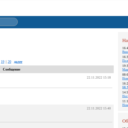
На
16:
Вин
16:
Пол
19
|
20
далее
19:
Сообщение
Мак
08:
22.11.2022 15:18
Нов
16:
БК 
14:
Ног
11:
Нов
22.11.2022 15:40
Об