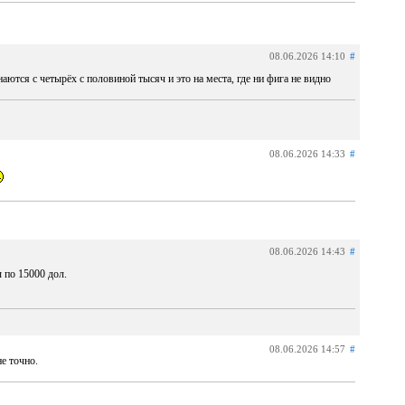
08.06.2026 14:10
#
ются с четырёх с половиной тысяч и это на места, где ни фига не видно
08.06.2026 14:33
#
08.06.2026 14:43
#
 по 15000 дол.
08.06.2026 14:57
#
е точно.