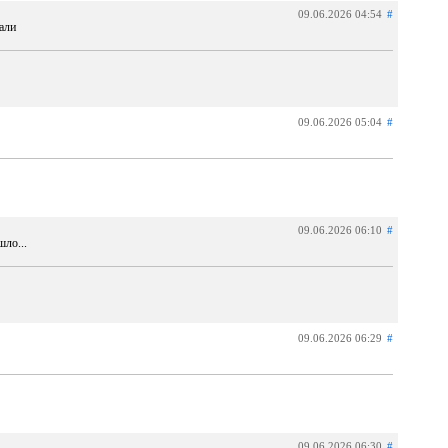
09.06.2026 04:54
#
али
09.06.2026 05:04
#
09.06.2026 06:10
#
ло...
09.06.2026 06:29
#
09.06.2026 06:30
#