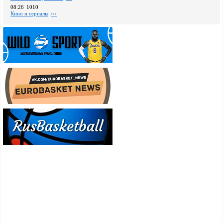
08:26
1010
Кино и сериалы