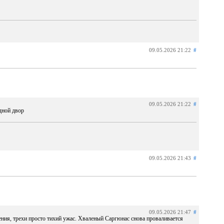
09.05.2026 21:22
#
09.05.2026 21:22
#
дной двор
09.05.2026 21:43
#
09.05.2026 21:47
#
ения, трехи просто тихий ужас. Хваленый Саргюнас снова проваливается