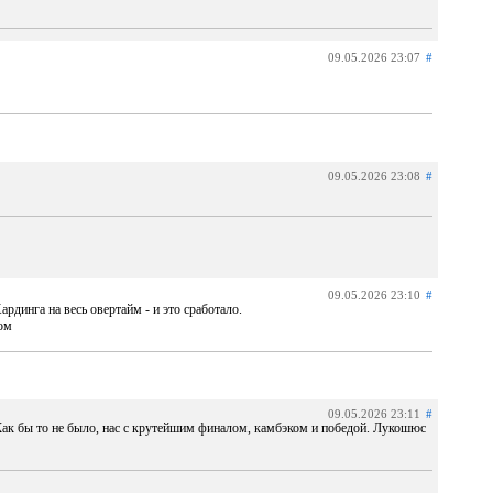
09.05.2026 23:07
#
09.05.2026 23:08
#
09.05.2026 23:10
#
динга на весь овертайм - и это сработало.
ом
09.05.2026 23:11
#
 Как бы то не было, нас с крутейшим финалом, камбэком и победой. Лукошюс