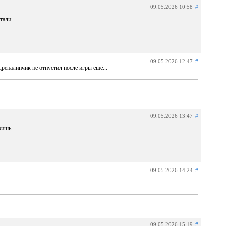
09.05.2026 10:58
#
тали.
09.05.2026 12:47
#
дреналинчик не отпустил после игры ещё...
09.05.2026 13:47
#
ришь.
09.05.2026 14:24
#
09.05.2026 15:19
#