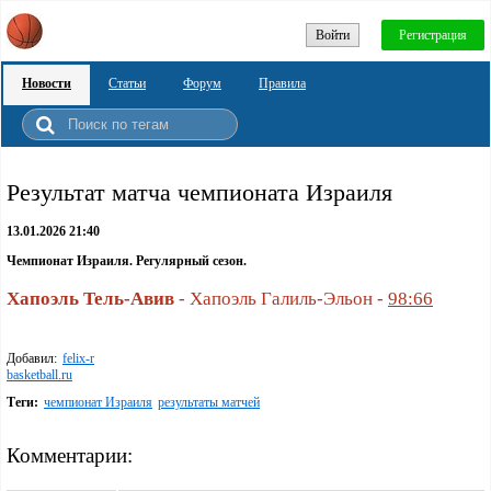
Войти
Регистрация
Новости
Статьи
Форум
Правила
Pезультат матча чемпионата Израиля
13.01.2026 21:40
Чемпионат Израиля. Регулярный сезон.
Хапоэль Тель-Авив
- Хапоэль Галиль-Эльон -
98:66
Добавил:
felix-r
basketball.ru
Теги:
чемпионат Израиля
результаты матчей
Комментарии: