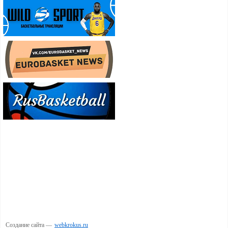
Создание сайта —
webkrokus.ru