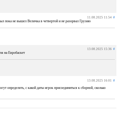
11.08.2025 11:54
#
был пока не вышел Величка в четвертой и не разорвал Грузию
13.08.2025 15:36
#
ля на Евробаскет
13.08.2025 16:01
#
огут определять, с какой даты игрок присоединиться к сборной, сколько