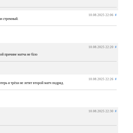
10.08.2025 22:06
#
ан стремный.
10.08.2025 22:20
#
ной причине матча не біло
10.08.2025 22:26
#
ерь и трёхи не летят второй матч подряд.
10.08.2025 22:30
#