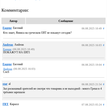
Комментарии:
Автор
Сообщение
Eugene
Евгений
06.08.2025 10:49
#
Кто знает, Янниса на греческом ERT не покажут сегодня?
Andreas
Andreas
06.08.2025 16:03
#
Eugene
(06.08.2025 10:49)
ПОКАЖУТ НА ERT1
Eugene
Евгений
06.08.2025 19:04
#
Andreas
(06.08.2025 16:03)
Спсб
star
al
06.08.2025 21:54
#
Зал роскошный зрителей не смотря что товарняк и не выходной - много Греки в 4
трёхами зарешали
FRY
Кирилл
07.08.2025 05:24
#