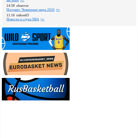
14:59
observer
Ногомяч: Чемпионат мира 2026
11:16
rishon63
Новости и слухи НБА