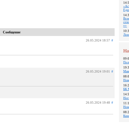
14:
«Ас
Еди
14:
Все
сез
10:
Сообщение
Лон
26.05.2024 18:57
#
На
09:
Пол
19:
Мак
26.05.2024 19:01
#
08:
Нов
16:
БК 
14:
Ног
26.05.2024 19:48
#
11:
Нов
08:
Кин